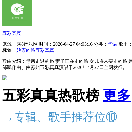
五彩真真
来源：秀8音乐网
时间：2026-04-27 04:03:16
分类：
华语
歌手
标签：
娘家的路
五彩真真
歌曲介绍：母亲走过的路 妻子正在走的路 女儿将来要走的路
邹凯作曲、由苏州五彩真真演唱于2026年4月27日全网发行。
五彩真真热歌榜
更多
→专辑、歌手推荐位⑩