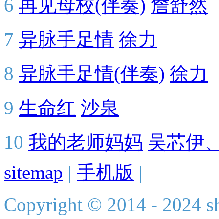
6
再见母校(伴奏)
詹舒然
7
异脉手足情
徐力
8
异脉手足情(伴奏)
徐力
9
生命红
沙泉
10
我的老师妈妈
吴芯伊
sitemap
|
手机版
|
Copyright © 2014 - 2024 s