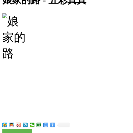
娘家的路 - 五彩真真