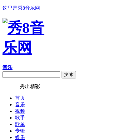
这里是秀8音乐网
音乐
搜 索
秀8音乐
秀出精彩
首页
音乐
视频
歌手
歌单
专辑
娱乐