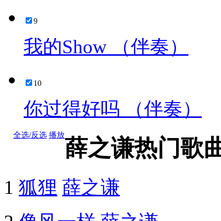
9
我的Show （伴奏）
10
你过得好吗 （伴奏）
全选/反选
播放
薛之谦热门歌
1
狐狸
薛之谦