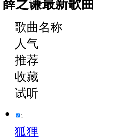
薛之谦最新歌曲
歌曲名称
人气
推荐
收藏
试听
1
狐狸