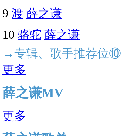
9
渡
薛之谦
10
骆驼
薛之谦
→专辑、歌手推荐位⑩
更多
薛之谦MV
更多