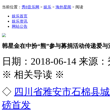
当前位置：
秀8音乐网
>
娱乐
>
海外星闻
> 阅读
娱乐首页
娱乐资讯
网站公告
韩星金在中扮“熊”参与募捐活动传递爱与
日期：2018-06-14
来源：
※ 相关导读 ※
◇
四川省雅安市石棉县城
磅首发