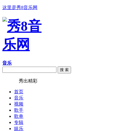
这里是秀8音乐网
音乐
搜 索
秀8音乐
秀出精彩
首页
音乐
视频
歌手
歌单
专辑
娱乐