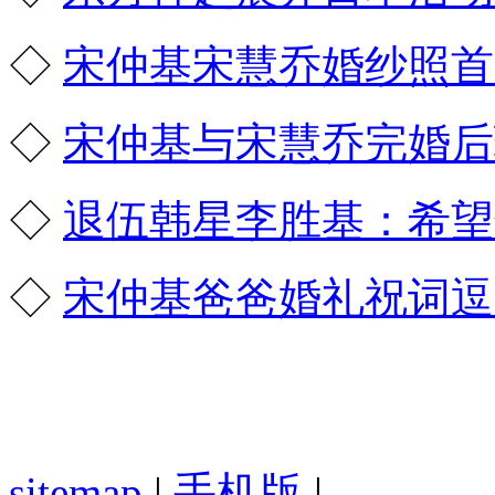
◇
宋仲基宋慧乔婚纱照首
◇
宋仲基与宋慧乔完婚后
◇
退伍韩星李胜基：希望
◇
宋仲基爸爸婚礼祝词逗
sitemap
|
手机版
|