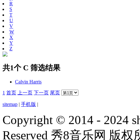
R
S
T
U
V
W
X
Y
Z
共1个 C 筛选结果
Calvin Harris
1
首页
上一页
下一页
尾页
sitemap
|
手机版
|
Copyright © 2014 - 2024 s
Reserved 秀8音乐网 版